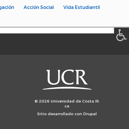
A a (+/-) :
gación
Acción Social
Vida Estudiantil
REINICIAR
© 2026 Universidad de Costa Ri
ca
Sitio desarrollado con
Drupal