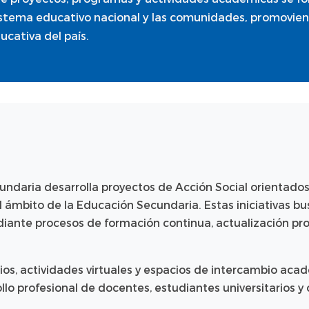
istema educativo nacional y las comunidades, promoviend
cativa del país.
daria desarrolla proyectos de Acción Social orientados 
l ámbito de la Educación Secundaria. Estas iniciativas b
ante procesos de formación continua, actualización prof
rios, actividades virtuales y espacios de intercambio acad
 profesional de docentes, estudiantes universitarios y o