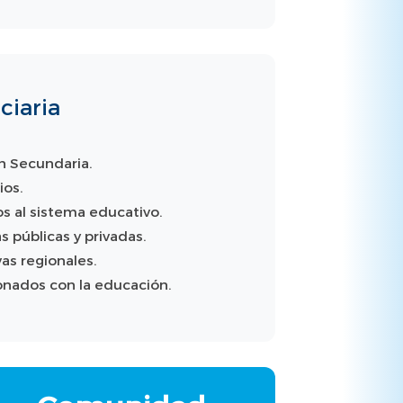
ciaria
 Secundaria.
ios.
s al sistema educativo.
s públicas y privadas.
s regionales.
ionados con la educación.