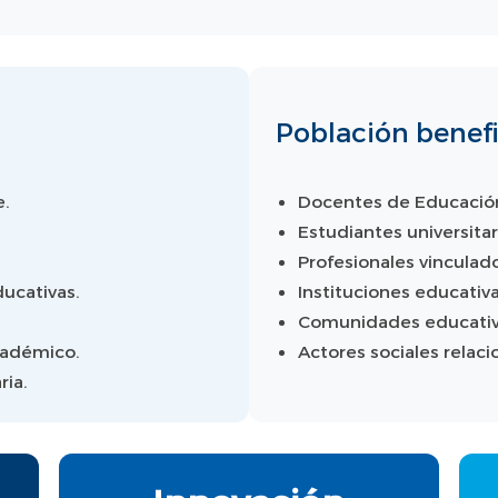
Población benefi
e.
Docentes de Educación
Estudiantes universitar
Profesionales vinculado
ducativas.
Instituciones educativa
Comunidades educativa
adémico.
Actores sociales relac
ria.